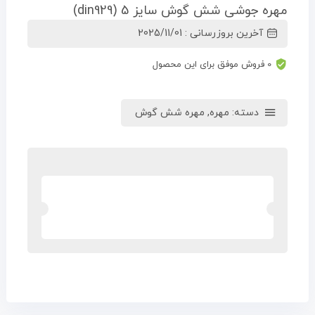
مهره جوشی شش گوش سایز 5 (din929)
آخرین بروزرسانی : 2025/11/01
0 فروش موفق برای این محصول
دسته:
مهره
,
مهره شش گوش