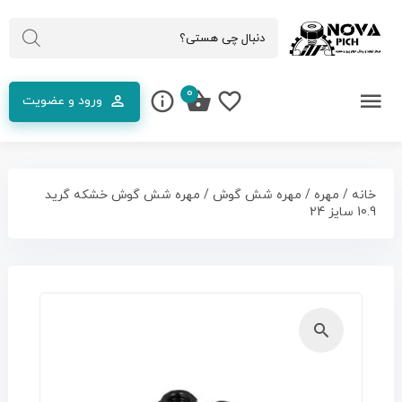
0
ورود و عضویت
خانه
/
مهره
/
مهره شش گوش
/ مهره شش گوش خشکه گرید
10.9 سایز 24
🔍