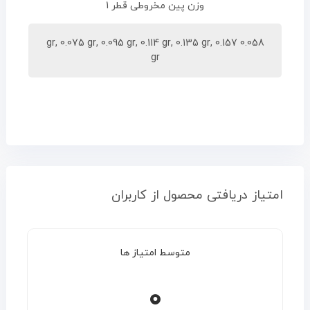
وزن پین مخروطی قطر 1
0.058 gr, 0.075 gr, 0.095 gr, 0.114 gr, 0.135 gr, 0.157
gr
امتیاز دریافتی محصول از کاربران
متوسط امتیاز ها
0