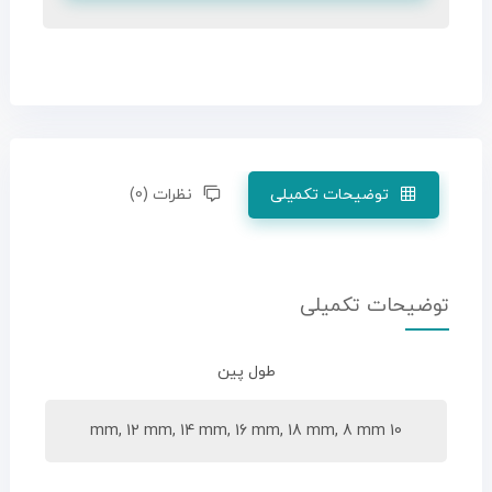
توضیحات تکمیلی
نظرات (0)
توضیحات تکمیلی
طول پین
10 mm, 12 mm, 14 mm, 16 mm, 18 mm, 8 mm