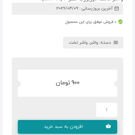
آخرین بروزرسانی : 2026/04/09
0 فروش موفق برای این محصول
دسته:
واشر
,
واشر تخت
900
تومان
افزودن به سبد خرید