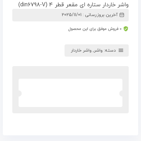
واشر خاردار ستاره ای مقعر قطر 4 (din6798-V)
آخرین بروزرسانی : 2025/11/01
0 فروش موفق برای این محصول
دسته:
واشر
,
واشر خاردار