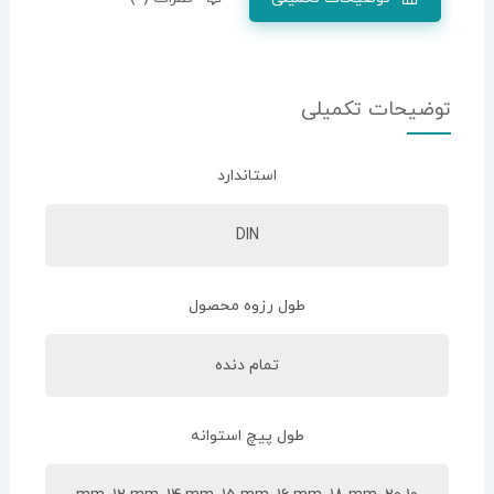
توضیحات تکمیلی
استاندارد
DIN
طول رزوه محصول
تمام دنده
طول پیچ استوانه