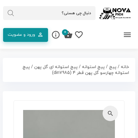
0
ورود و عضویت
خانه
/
پیچ
/
پیچ استوانه
/
پیچ استوانه ای گل پهن
/ پیچ
استوانه چهارسو گل پهن قطر 4 (din7985)
🔍