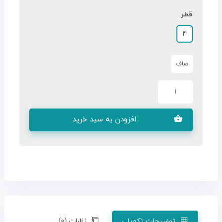
قطر
4
صاف
افزودن به سبد خرید
توضیحات تکمیلی
نظرات (0)