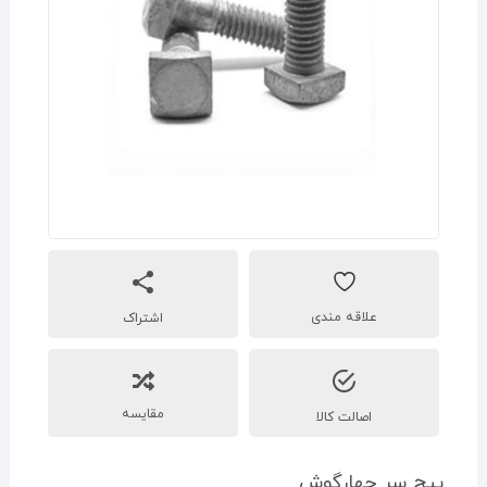
اشتراک
مقایسه
اصالت کالا
پیچ سر چهارگوش