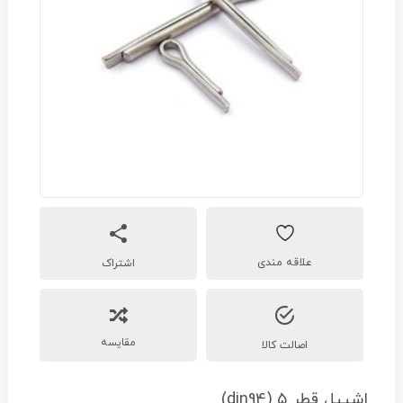
اشتراک
مقایسه
اصالت کالا
اشپیل قطر 5 (din94)