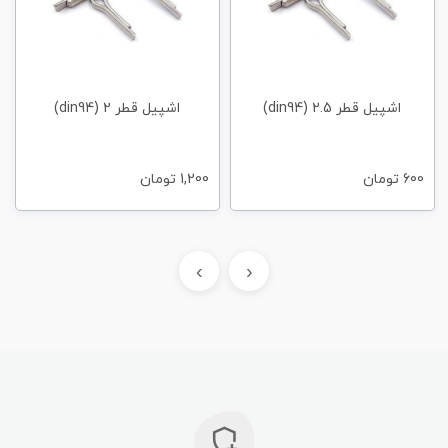
اشپیل قطر 2.5 (din94)
اشپیل قطر 2 (din94)
600
تومان
1,200
تومان
›
‹