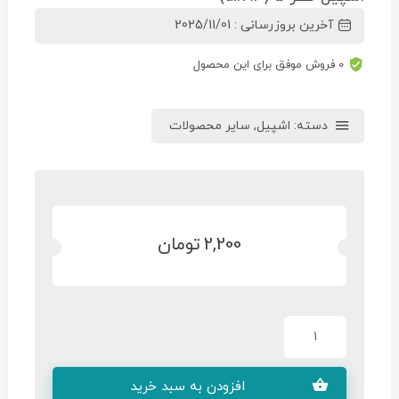
آخرین بروزرسانی : 2025/11/01
0 فروش موفق برای این محصول
دسته:
اشپیل
,
سایر محصولات
2,200
تومان
افزودن به سبد خرید