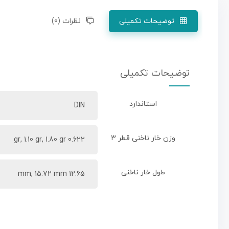
توضیحات تکمیلی
نظرات (0)
توضیحات تکمیلی
استاندارد
DIN
وزن خار ناخنی قطر 3
0.622 gr, 1.10 gr, 1.80 gr
طول خار ناخنی
12.65 mm, 15.72 mm