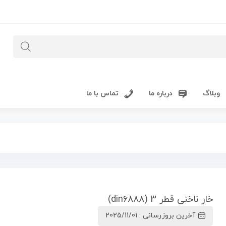
وبلاگ
درباره ما
تماس با ما
خار ناخنی قطر 3 (din6888)
آخرین بروزرسانی : 2025/11/01