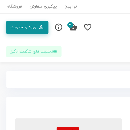
نوا پیچ
پیگیری سفارش
فروشگاه
0
ورود و عضویت
تخفیف های شگفت انگیز