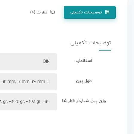
توضیحات تکمیلی
نظرات (0)
توضیحات تکمیلی
استاندارد
DIN
طول پین
10 mm, 12 mm, 16 mm, 20 mm
وزن پین شیاردار قطر 1.5
0.141 gr, 0.168 gr, 0.226 gr, 0.281 gr