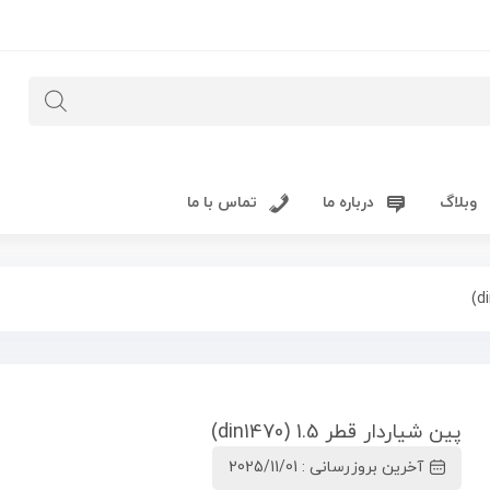
وبلاگ
درباره ما
تماس با ما
پین شیاردار قطر 1.5 (din1470)
آخرین بروزرسانی : 2025/11/01