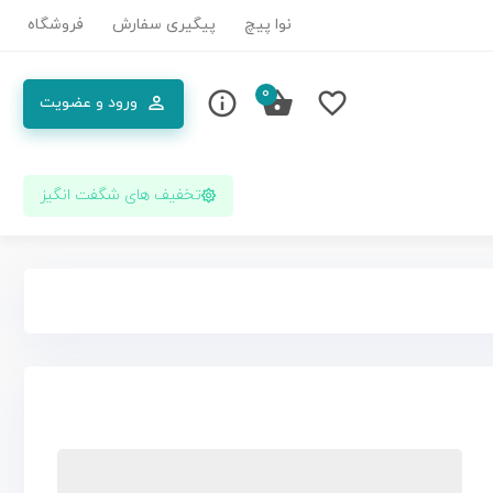
نوا پیچ
پیگیری سفارش
فروشگاه
0
ورود و عضویت
تخفیف های شگفت انگیز