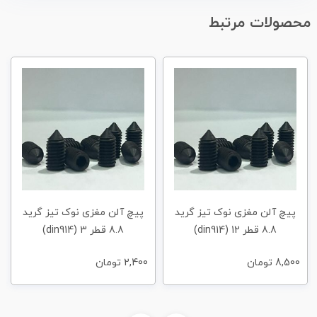
محصولات مرتبط
پیچ آلن مغزی نوک تیز گرید
پیچ آلن مغزی نوک تیز گرید
8.8 قطر 12 (din914)
8.8 قطر 3 (din914)
8,500
تومان
2,400
تومان