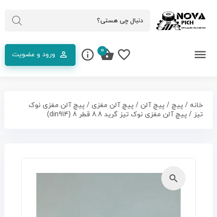
0
ورود و عضویت
خانه
/
پیچ
/
پیچ آلن
/
پیچ آلن مغزی
/
پیچ آلن مغزی نوک
تیز
/ پیچ آلن مغزی نوک تیز گرید 8.8 قطر 8 (din914)
🔍