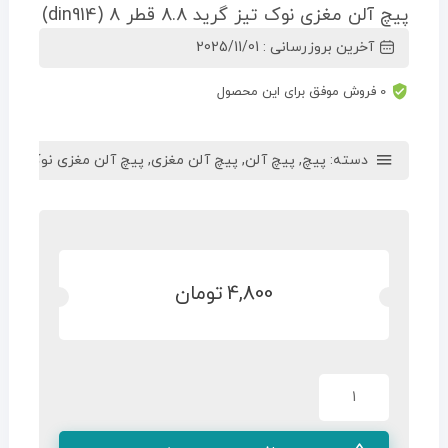
پیچ آلن مغزی نوک تیز گرید 8.8 قطر 8 (din914)
آخرین بروزرسانی : 2025/11/01
0 فروش موفق برای این محصول
دسته:
پیچ
,
پیچ آلن
,
پیچ آلن مغزی
,
پیچ آلن مغزی نوک تیز
4,800
تومان