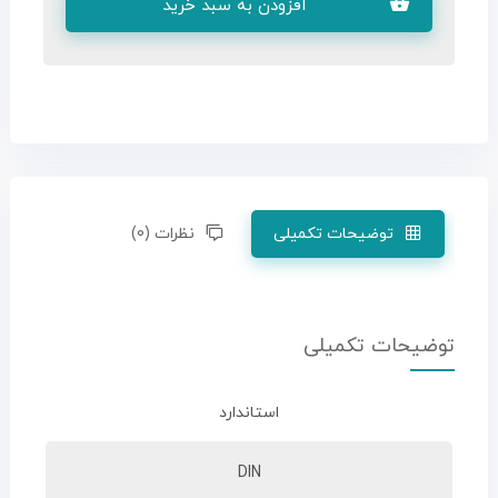
افزودن به سبد خرید
توضیحات تکمیلی
نظرات (0)
توضیحات تکمیلی
استاندارد
DIN