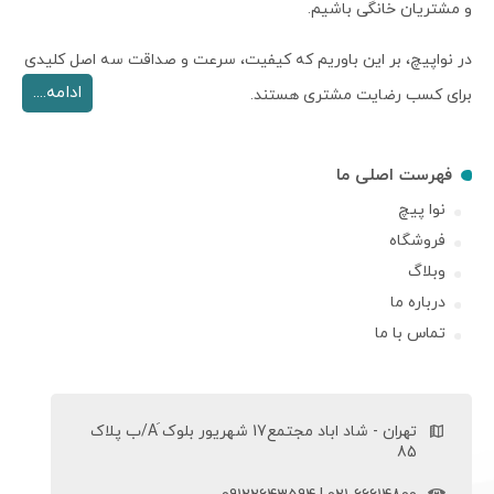
و مشتریان خانگی باشیم.
در نواپیچ، بر این باوریم که کیفیت، سرعت و صداقت سه اصل کلیدی
ادامه....
برای کسب رضایت مشتری هستند.
فهرست اصلی ما
نوا پیچ
فروشگاه
وبلاگ
درباره ما
تماس با ما
تهران - شاد اباد مجتمع17 شهریور بلوک َA/ب پلاک
85