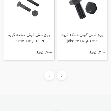
پیچ شش گوش خشکه گرید
پیچ شش گوش خشکه گرید
12.9 قطر 16 (din933)
12.9 قطر 12 (din931)
1,300
تومان
1,700
تومان
›
‹