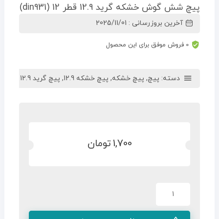
پیچ شش گوش خشکه گرید 12.9 قطر 12 (din931)
آخرین بروزرسانی : 2025/11/01
0 فروش موفق برای این محصول
دسته:
پیچ
,
پیچ خشکه
,
پیچ خشکه 12.9
,
پیچ گرید 12.9
1,700
تومان