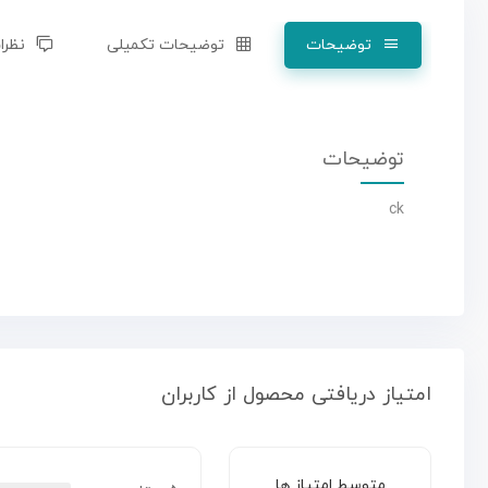
توضیحات
توضیحات تکمیلی
نظرات
توضیحات
ck
امتیاز دریافتی محصول از کاربران
متوسط امتیاز ها