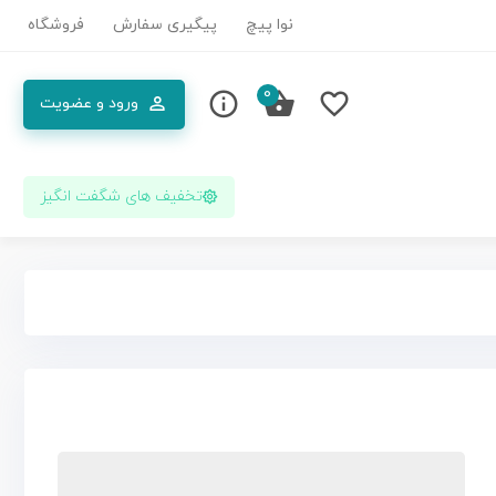
نوا پیچ
پیگیری سفارش
فروشگاه
0
ورود و عضویت
تخفیف های شگفت انگیز