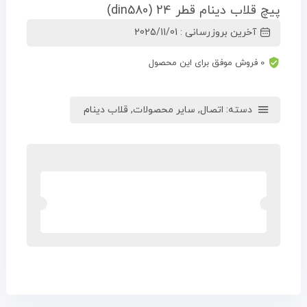
پیچ قلاب دینام قطر 24 (din580)
آخرین بروزرسانی : 2025/11/01
0 فروش موفق برای این محصول
دسته:
اتصال
,
سایر محصولات
,
قلاب دینام