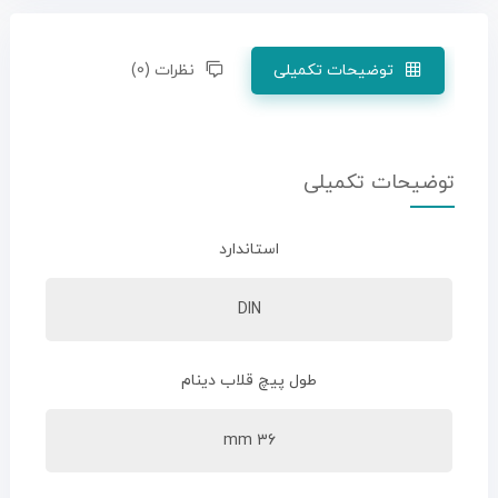
توضیحات تکمیلی
نظرات (0)
توضیحات تکمیلی
استاندارد
DIN
طول پیچ قلاب دینام
36 mm