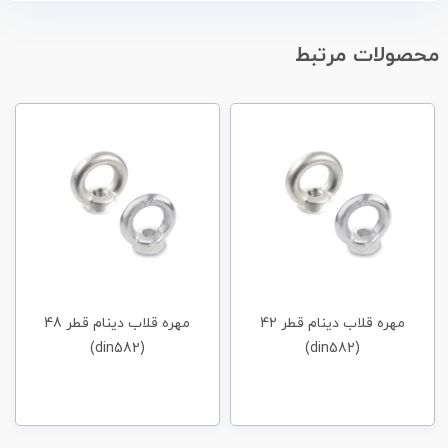
محصولات مرتبط
مهره قلاب دینام قطر 42
مهره قلاب دینام قطر 48
(din582)
(din582)